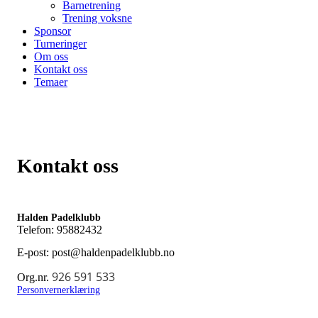
Barnetrening
Trening voksne
Sponsor
Turneringer
Om oss
Kontakt oss
Temaer
Kontakt oss
Halden Padelklubb
Telefon: 95882432
E-post: post@haldenpadelklubb.no
926 591 533
Org.nr.
Personvernerklæring