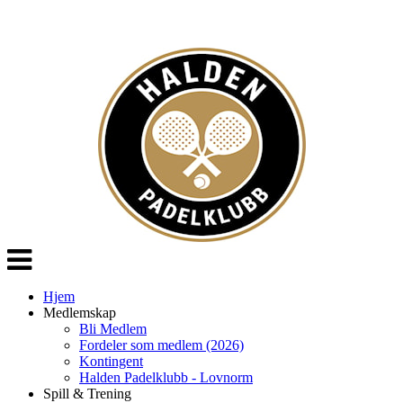
Veksle
navigasjon
Hjem
Medlemskap
Bli Medlem
Fordeler som medlem (2026)
Kontingent
Halden Padelklubb - Lovnorm
Spill & Trening